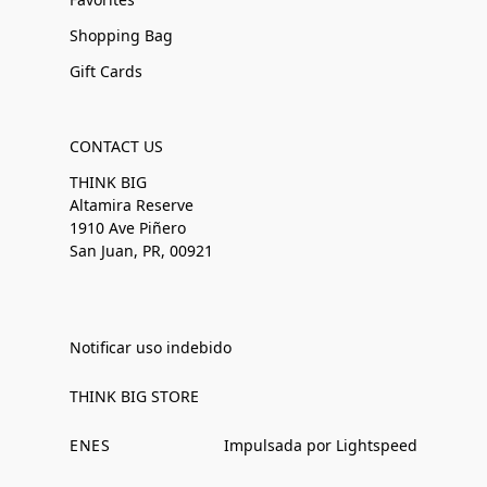
Shopping Bag
Gift Cards
CONTACT US
THINK BIG
Altamira Reserve
1910 Ave Piñero
San Juan, PR, 00921
Notificar uso indebido
THINK BIG STORE
EN
ES
Impulsada por Lightspeed