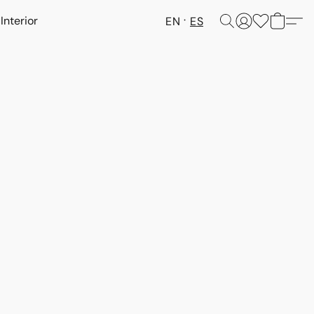
Interior
EN
ES